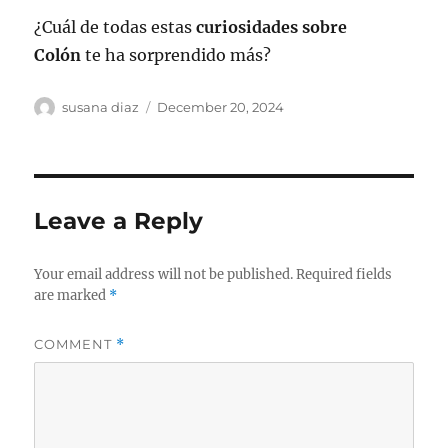
¿Cuál de todas estas
curiosidades sobre
Colón
te ha sorprendido más?
Author
Posted
susana diaz
December 20, 2024
on
Leave a Reply
Your email address will not be published.
Required fields
are marked
*
COMMENT
*