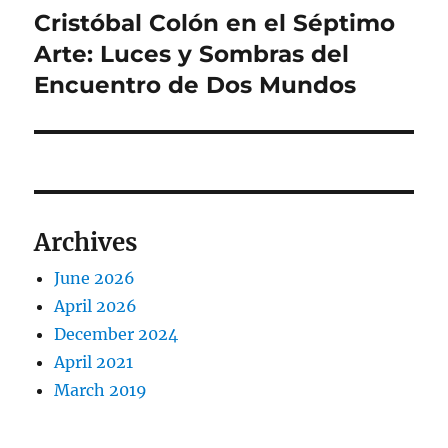
Cristóbal Colón en el Séptimo
Next
post:
Arte: Luces y Sombras del
Encuentro de Dos Mundos
Archives
June 2026
April 2026
December 2024
April 2021
March 2019