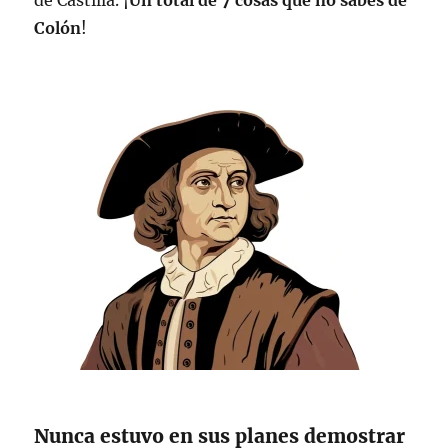
de Castilla. ¡
Un total de 7 cosas que no sabes de
Colón
!
Nunca estuvo en sus planes demostrar