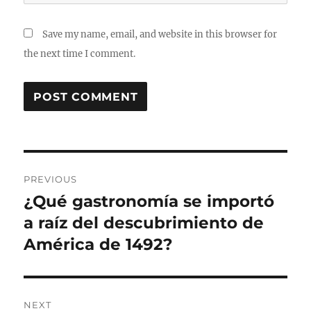
Save my name, email, and website in this browser for
the next time I comment.
Post
PREVIOUS
navigation
¿Qué gastronomía se importó
Previous
post:
a raíz del descubrimiento de
América de 1492?
NEXT