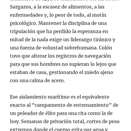
Sargazos, a la escasez de alimentos, a las
enfermedades y, lo peor de todo, al motín
psicológico. Mantener la disciplina de una
tripulación que ha perdido la esperanza en
mitad de la nada exige un liderazgo tiránico y
una fuerza de voluntad sobrehumana. Colón
tuvo que alterar los registros de navegación
para que sus hombres no supieran lo lejos que
estaban de casa, gestionando el miedo ajeno
con una calma de acero.
Ese aislamiento marítimo es el equivalente
exacto al “campamento de entrenamiento” de
un peleador de élite para una cita como la de
hoy. Semanas de privación total, cortes de peso
extremos donde el cuerpo grita por agua y